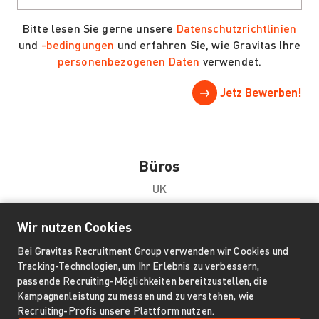
Bitte lesen Sie gerne unsere
Datenschutzrichtlinien
und
-bedingungen
und erfahren Sie, wie Gravitas Ihre
personenbezogenen Daten
verwendet.
Büros
UK
Niederlande
Wir nutzen Cookies
Hong Kong & China
Singapur
Bei Gravitas Recruitment Group verwenden wir Cookies und
Tracking-Technologien, um Ihr Erlebnis zu verbessern,
passende Recruiting-Möglichkeiten bereitzustellen, die
Information
Kampagnenleistung zu messen und zu verstehen, wie
Kontakt
Recruiting-Profis unsere Plattform nutzen.