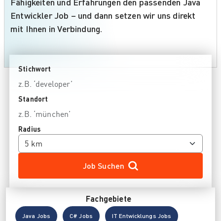
Fähigkeiten und Erfahrungen den passenden Java
Entwickler Job – und dann setzen wir uns direkt
mit Ihnen in Verbindung.
Stichwort
Standort
Radius
Job Suchen
Fachgebiete
Java Jobs
C# Jobs
IT Entwicklungs Jobs