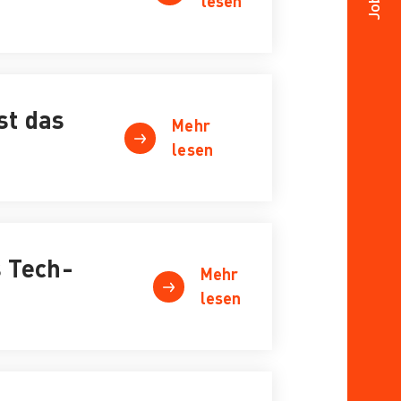
lesen
st das
Mehr
lesen
s Tech-
Mehr
lesen