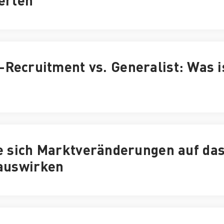
erten
T-Recruitment vs. Generalist: Was i
ie sich Marktveränderungen auf da
 auswirken