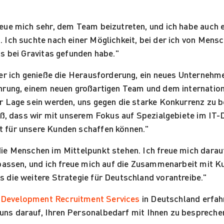
reue mich sehr, dem Team beizutreten, und ich habe auch e
 Ich suchte nach einer Möglichkeit, bei der ich von Mensc
as bei Gravitas gefunden habe."
Aber ich genieße die Herausforderung, ein neues Unternehm
fahrung, einem neuen großartigen Team und dem internati
er Lage sein werden, uns gegen die starke Konkurrenz zu 
weiß, dass wir mit unserem Fokus auf Spezialgebiete im IT
t für unsere Kunden schaffen können."
ie Menschen im Mittelpunkt stehen. Ich freue mich darauf,
n passen, und ich freue mich auf die Zusammenarbeit mit K
s die weitere Strategie für Deutschland vorantreibe."
-Development Recruitment Services
in Deutschland erfa
 uns darauf, Ihren Personalbedarf mit Ihnen zu bespreche