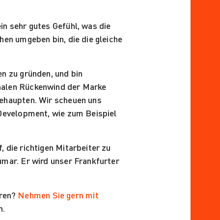
in sehr gutes Gefühl, was die
hen umgeben bin, die die gleiche
en zu gründen, und bin
onalen Rückenwind der Marke
behaupten. Wir scheuen uns
-Development, wie zum Beispiel
 die richtigen Mitarbeiter zu
umar. Er wird unser Frankfurter
hren?
Nehmen Sie gern mit
n.