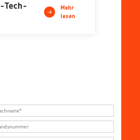
p-Tech-
Mehr
lesen