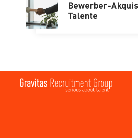
Bewerber-Akquise
Talente