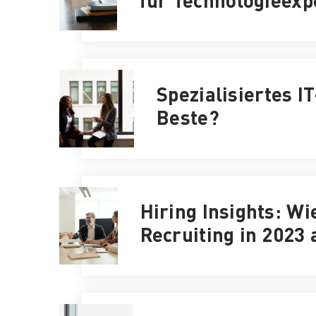
für Technologieexp
Spezialisiertes I
Beste?
Hiring Insights: W
Recruiting in 2023