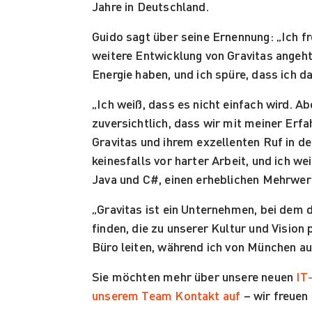
Jahre in Deutschland.
Guido sagt über seine Ernennung: „Ich f
weitere Entwicklung von Gravitas angeht.
Energie haben, und ich spüre, dass ich d
„Ich weiß, dass es nicht einfach wird. 
zuversichtlich, dass wir mit meiner Er
Gravitas und ihrem exzellenten Ruf in d
keinesfalls vor harter Arbeit, und ich 
Java und C#, einen erheblichen Mehrwer
„Gravitas ist ein Unternehmen, bei dem d
finden, die zu unserer Kultur und Visio
Büro leiten, während ich von München au
Sie möchten mehr über unsere neuen
IT
unserem Team Kontakt auf
– wir freuen