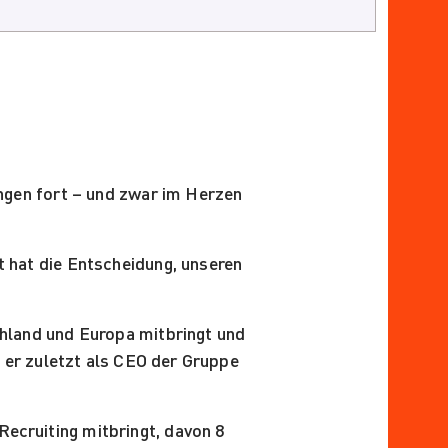
ungen fort – und zwar im Herzen
 hat die Entscheidung, unseren
chland und Europa mitbringt und
o er zuletzt als CEO der Gruppe
Recruiting mitbringt, davon 8