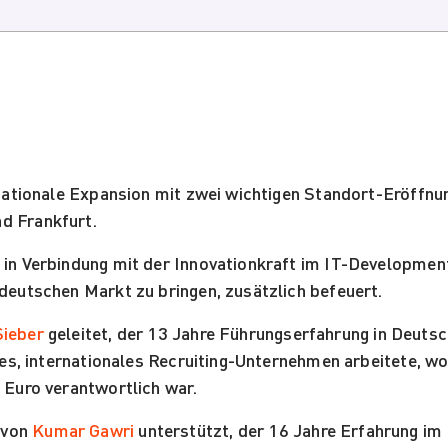
rnationale Expansion mit zwei wichtigen Standort-Eröffn
d Frankfurt.
 in Verbindung mit der Innovationkraft im IT-Development
 deutschen Markt zu bringen, zusätzlich befeuert.
Sieber
geleitet, der 13 Jahre Führungserfahrung in Deuts
tes, internationales Recruiting-Unternehmen arbeitete, w
 Euro verantwortlich war.
 von
Kumar Gawri
unterstützt, der 16 Jahre Erfahrung im 