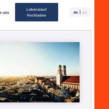
Lebenslauf
e uns
de
en
Hochladen