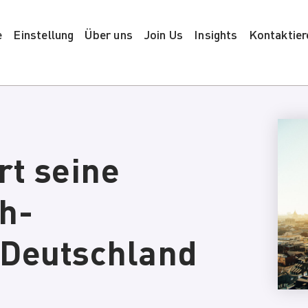
e
Einstellung
Über uns
Join Us
Insights
Kontaktier
rt seine
h-
 Deutschland