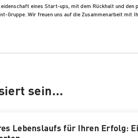
e Leidenschaft eines Start-ups, mit dem Rückhalt und den
ent-Gruppe. Wir freuen uns auf die Zusammenarbeit mit I
iert sein...
es Lebenslaufs für Ihren Erfolg: E