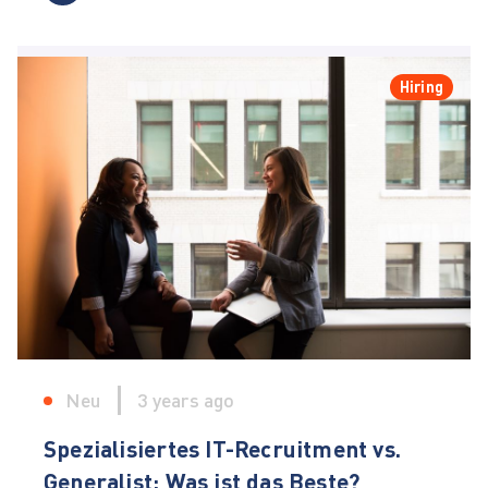
Hiring
Neu
3 years ago
Spezialisiertes IT-Recruitment vs.
Generalist: Was ist das Beste?