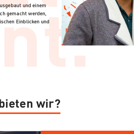
nt.
 ausgebaut und einem
ich gemacht werden,
ischen Einblicken und
ieten wir?