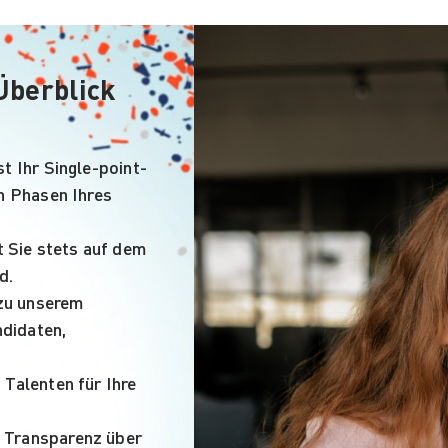
Überblick
t Ihr Single-point-
en Phasen Ihres
 Sie stets auf dem
d.
zu unserem
didaten,
.
 Talenten für Ihre
 Transparenz über