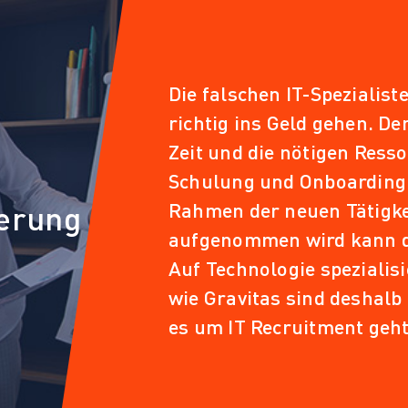
Die falschen IT-Spezialist
richtig ins Geld gehen. De
Zeit und die nötigen Resso
Schulung und Onboarding.
Rahmen der neuen Tätigkei
erung
aufgenommen wird kann da
Auf Technologie spezialisi
wie Gravitas sind deshalb
es um IT Recruitment geht