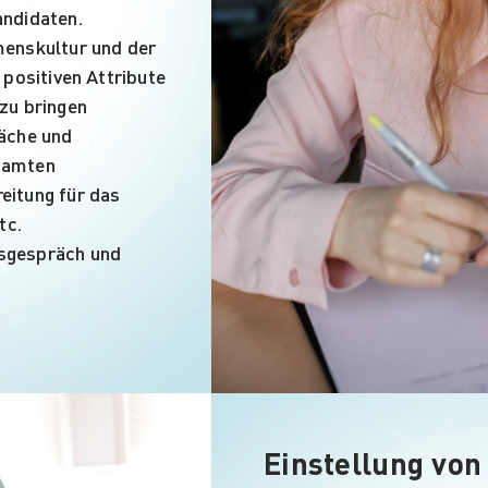
andidaten.
menskultur und der
 positiven Attribute
zu bringen
räche und
samten
eitung für das
tc.
sgespräch und
Einstellung von