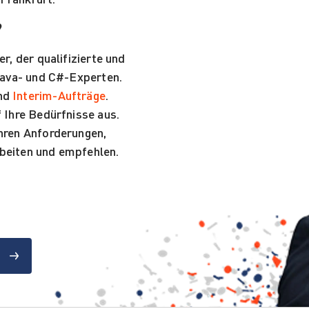
?
er, der qualifizierte und
 Java- und C#-Experten.
nd
Interim-Aufträge
.
f Ihre Bedürfnisse aus.
Ihren Anforderungen,
rbeiten und empfehlen.