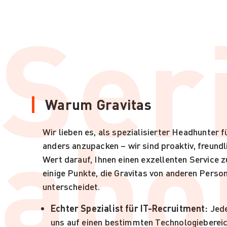
Ser
Warum Gravitas
abo
Wir lieben es, als spezialisierter Headhunter f
anders anzupacken – wir sind proaktiv, freundl
Wert darauf, Ihnen einen exzellenten Service zu
einige Punkte, die Gravitas von anderen Perso
unterscheidet.
Echter Spezialist für IT-Recruitment:
Jede
uns auf einen bestimmten Technologiebereich