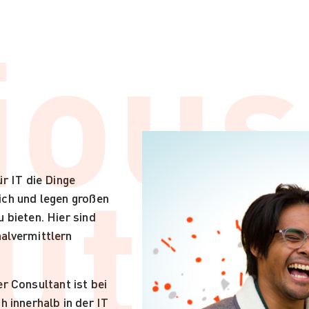
ious
ut
ür IT die Dinge
ich und legen großen
 bieten. Hier sind
nalvermittlern
r Consultant ist bei
 innerhalb in der IT