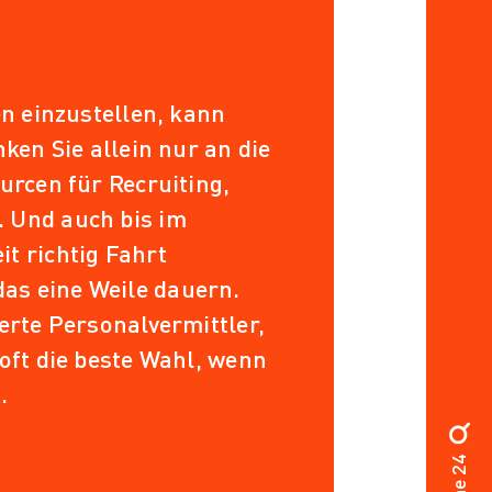
en einzustellen, kann
nken Sie allein nur an die
urcen für Recruiting,
 Und auch bis im
t richtig Fahrt
s eine Weile dauern.
erte Personalvermittler,
 oft die beste Wahl, wenn
.