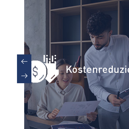
Previous
Kostenreduzi
Next