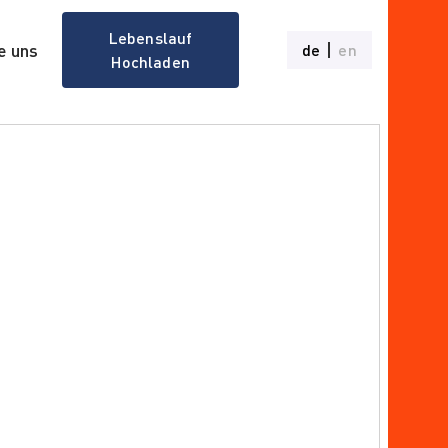
Lebenslauf
e uns
de
en
Hochladen