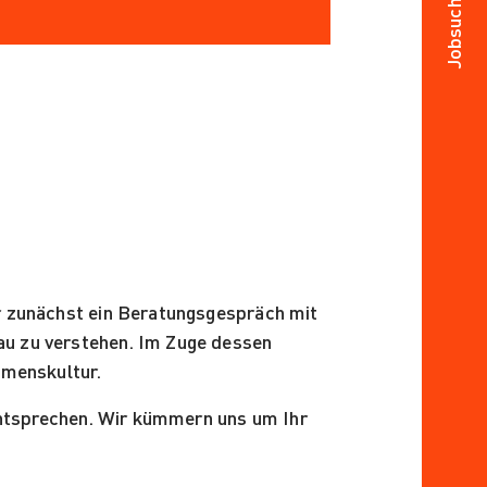
Jobsuche 24
ir zunächst ein Beratungsgespräch mit
au zu verstehen. Im Zuge dessen
ehmenskultur.
 entsprechen. Wir kümmern uns um Ihr