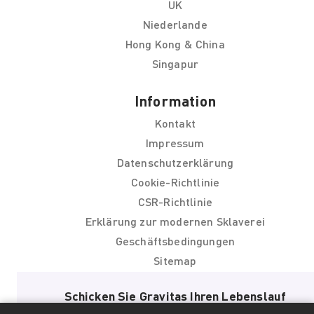
UK
Niederlande
Hong Kong & China
Singapur
Information
Kontakt
Impressum
Datenschutzerklärung
Cookie-Richtlinie
CSR-Richtlinie
Erklärung zur modernen Sklaverei
Geschäftsbedingungen
Sitemap
Schicken Sie Gravitas Ihren Lebenslauf