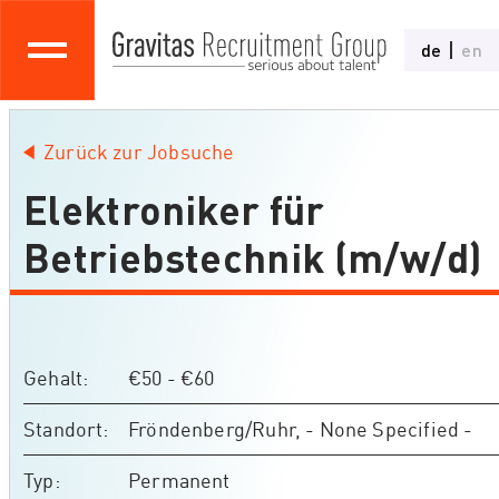
de
en
Zurück zur Jobsuche
Elektroniker für
Betriebstechnik (m/w/d)
Gehalt
€50 - €60
Standort
Fröndenberg/Ruhr, - None Specified -
Typ
Permanent